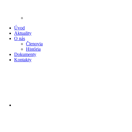
Úvod
Aktuality
O nás
Členovia
História
Dokumenty
Kontakty