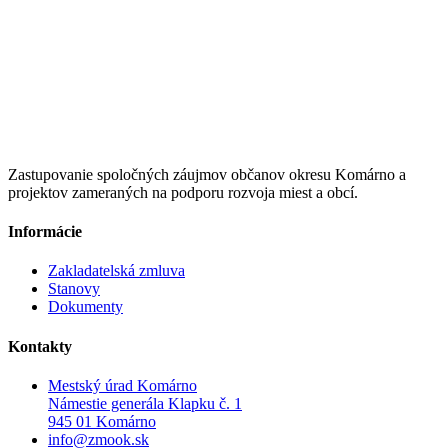
Zastupovanie spoločných záujmov občanov okresu Komárno a
projektov zameraných na podporu rozvoja miest a obcí.
Informácie
Zakladatelská zmluva
Stanovy
Dokumenty
Kontakty
Mestský úrad Komárno
Námestie generála Klapku č. 1
945 01 Komárno
info@zmook.sk