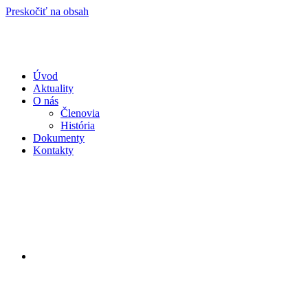
Preskočiť na obsah
Úvod
Aktuality
O nás
Členovia
História
Dokumenty
Kontakty