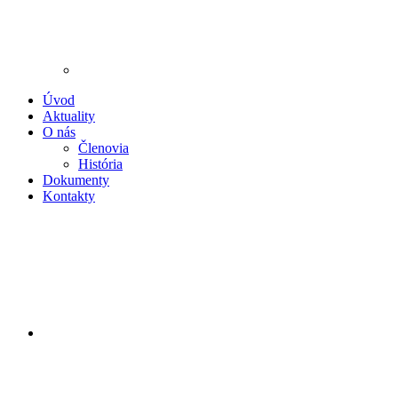
Úvod
Aktuality
O nás
Členovia
História
Dokumenty
Kontakty