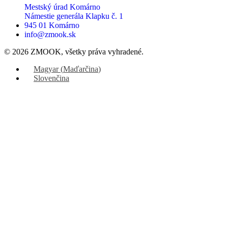
Mestský úrad Komárno
Námestie generála Klapku č. 1
945 01 Komárno
info@zmook.sk
© 2026 ZMOOK, všetky práva vyhradené.
Magyar
(
Maďarčina
)
Slovenčina