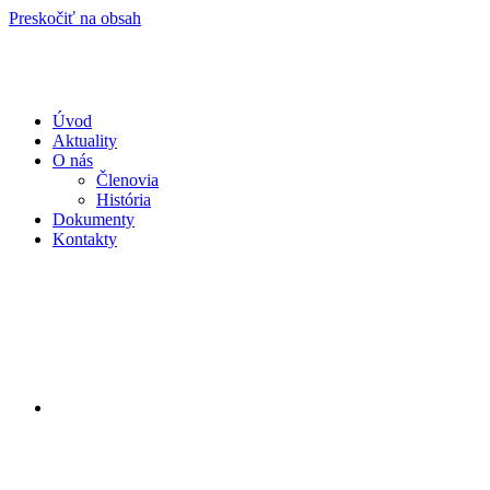
Preskočiť na obsah
Úvod
Aktuality
O nás
Členovia
História
Dokumenty
Kontakty