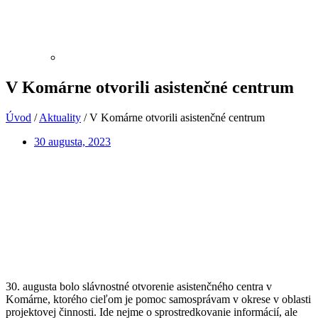
V Komárne otvorili asistenčné centrum
Úvod
/
Aktuality
/
V Komárne otvorili asistenčné centrum
30 augusta, 2023
30. augusta bolo slávnostné otvorenie asistenčného centra v
Komárne, ktorého cieľom je pomoc samosprávam v okrese v oblasti
projektovej činnosti. Ide nejme o sprostredkovanie informácií, ale