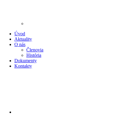
Úvod
Aktuality
O nás
Členovia
História
Dokumenty
Kontakty